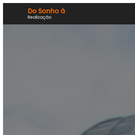
Do Sonho à
Realização