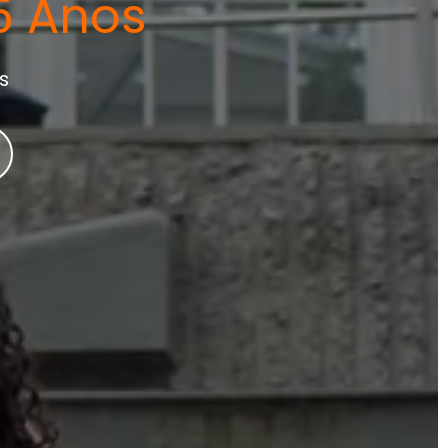
5 Anos
s