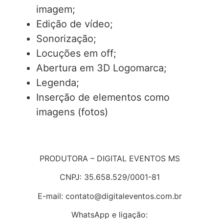
imagem;
Edição de vídeo;
Sonorização;
Locuções em off;
Abertura em 3D Logomarca;
Legenda;
Inserção de elementos como
imagens (fotos)
PRODUTORA – DIGITAL EVENTOS MS
CNPJ: 35.658.529/0001-81
E-mail:
contato@digitaleventos.com.br
WhatsApp e ligação: