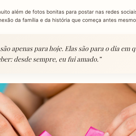
uito além de fotos bonitas para postar nas redes sociais
onexão da família e da história que começa antes mesm
 são apenas para hoje. Elas são para o dia em q
eber: desde sempre, eu fui amado.”