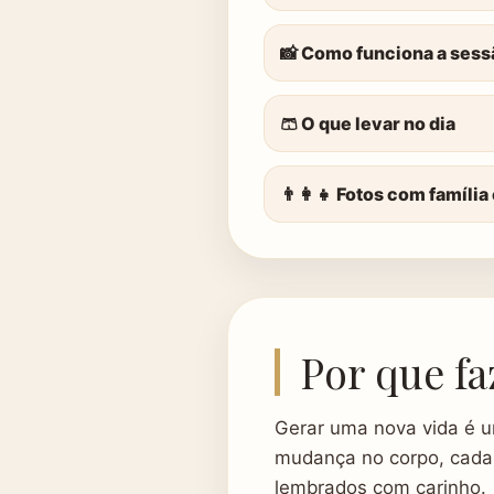
📸 Como funciona a sess
🩳 O que levar no dia
👨‍👩‍👧 Fotos com família
Por que fa
Gerar uma nova vida é u
mudança no corpo, cada
lembrados com carinho.