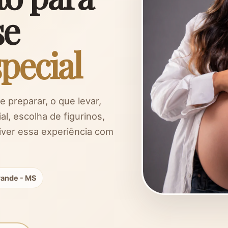
se
pecial
 preparar, o que levar,
, escolha de figurinos,
viver essa experiência com
rande - MS