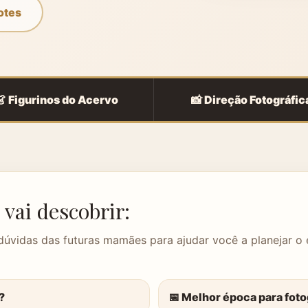
otes
👗 Figurinos do Acervo
📸 Direção Fotográfic
 vai descobrir:
dúvidas das futuras mamães para ajudar você a planejar o
?
📅 Melhor época para foto