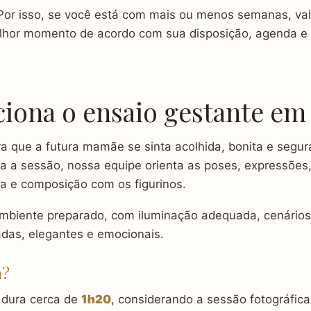
Por isso, se você está com mais ou menos semanas, va
elhor momento de acordo com sua disposição, agenda e 
iona o ensaio gestante em
a que a futura mamãe se sinta acolhida, bonita e segur
da a sessão, nossa equipe orienta as poses, expressões
ga e composição com os figurinos.
biente preparado, com iluminação adequada, cenários 
adas, elegantes e emocionais.
a?
 dura cerca de
1h20
, considerando a sessão fotográfica 