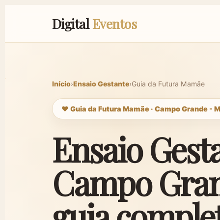
Digital
Eventos
Início
›
Ensaio Gestante
›
Guia da Futura Mamãe
❤️ Guia da Futura Mamãe · Campo Grande - 
Ensaio Gest
Campo Gran
guia comple