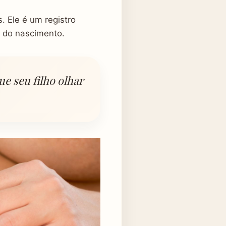
. Ele é um registro
o do nascimento.
ue seu filho olhar