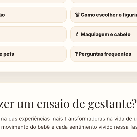
ão
👗 Como escolher o figuri
💄 Maquiagem e cabelo
 e pets
❓ Perguntas frequentes
zer um ensaio de gestante?
ma das experiências mais transformadoras na vida de 
 movimento do bebê e cada sentimento vivido nessa f