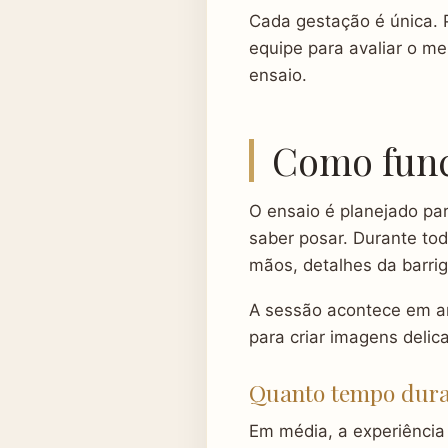
Cada gestação é única. 
equipe para avaliar o m
ensaio.
Como func
O ensaio é planejado par
saber posar. Durante to
mãos, detalhes da barri
A sessão acontece em am
para criar imagens delic
Quanto tempo dur
Em média, a experiência