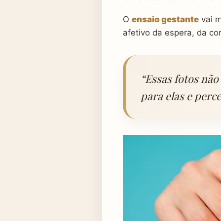
O
ensaio gestante
vai m
afetivo da espera, da c
“Essas fotos não
para elas e perc