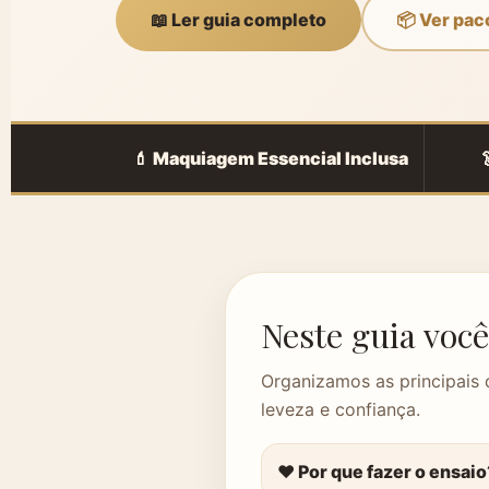
📖 Ler guia completo
📦 Ver pac
💄 Maquiagem Essencial Inclusa
Neste guia você
Organizamos as principais 
leveza e confiança.
❤️ Por que fazer o ensaio