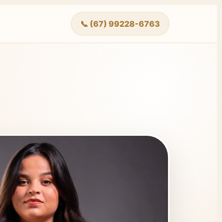
📞 (67) 99228-6763