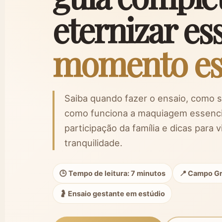
eternizar es
momento es
Saiba quando fazer o ensaio, como se
como funciona a maquiagem essencial
participação da família e dicas para 
tranquilidade.
🕒 Tempo de leitura: 7 minutos
📍 Campo G
🤰 Ensaio gestante em estúdio