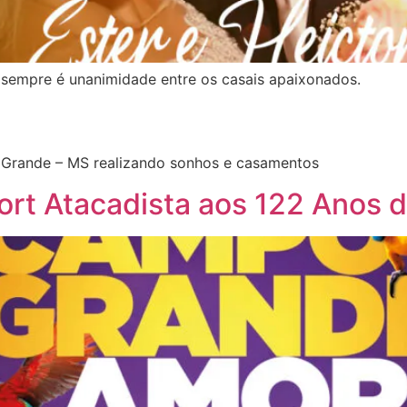
sempre é unanimidade entre os casais apaixonados.
Grande – MS realizando sonhos e casamentos
rt Atacadista aos 122 Anos