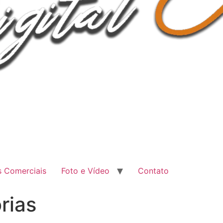
 Comerciais
Foto e Vídeo
Contato
rias