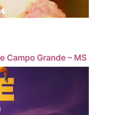
 de Campo Grande – MS