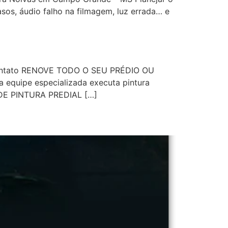
os, áudio falho na filmagem, luz errada… e
io Contato RENOVE TODO O SEU PRÉDIO OU
quipe especializada executa pintura
 DE PINTURA PREDIAL […]