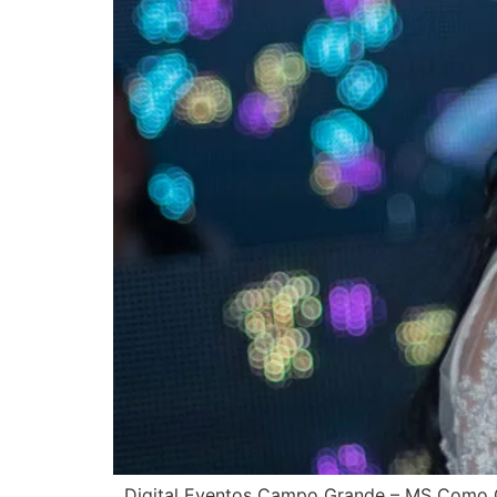
Digital Eventos Campo Grande – MS Como Or