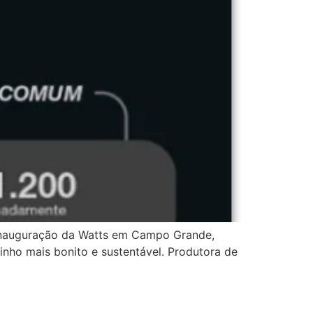
inauguração da Watts em Campo Grande,
nho mais bonito e sustentável. Produtora de