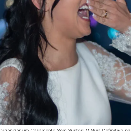
ganizar um Casamento Sem Sustos: O Guia Definitivo pa