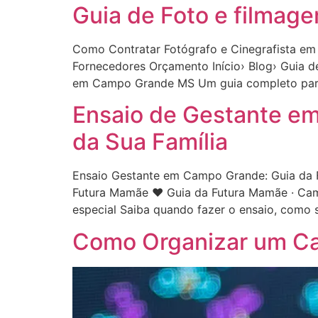
Guia de Foto e filmag
Como Contratar Fotógrafo e Cinegrafista em
Fornecedores Orçamento Início› Blog› Guia d
em Campo Grande MS Um guia completo para 
Ensaio de Gestante em
da Sua Família
Ensaio Gestante em Campo Grande: Guia da Fu
Futura Mamãe ❤️ Guia da Futura Mamãe · Ca
especial Saiba quando fazer o ensaio, como s
Como Organizar um C