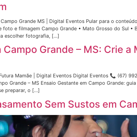
em
 Campo Grande MS | Digital Eventos Pular para o conteú
e foto e filmagem Campo Grande • Mato Grosso do Sul • Br
escolher fotografia, […]
 Campo Grande – MS: Crie a 
tura Mamãe | Digital Eventos Digital Eventos 📞 (67) 992
mpo Grande – MS Ensaio Gestante em Campo Grande: guia
e preparar, o […]
asamento Sem Sustos em Ca