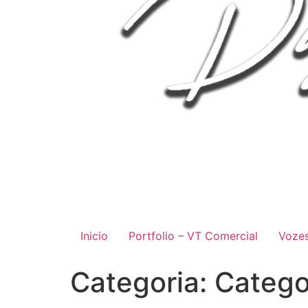
Inicio
Portfolio – VT Comercial
Vozes
Categoria:
Catego