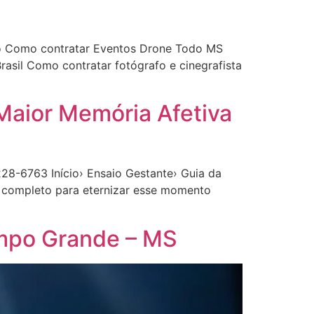
do Como contratar Eventos Drone Todo MS
asil Como contratar fotógrafo e cinegrafista
Maior Memória Afetiva
28-6763 Início› Ensaio Gestante› Guia da
 completo para eternizar esse momento
mpo Grande – MS