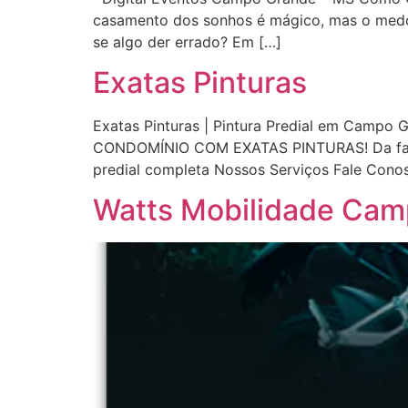
casamento dos sonhos é mágico, mas o medo d
se algo der errado? Em […]
Exatas Pinturas
Exatas Pinturas | Pintura Predial em Campo 
CONDOMÍNIO COM EXATAS PINTURAS! Da fachad
predial completa Nossos Serviços Fale Co
Watts Mobilidade Ca