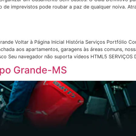
e imprevistos pode roubar a paz de qualquer noiva. Atras
Grande Voltar à Página Inicial História Serviços Portfól
a aos apartamentos, garagens às áreas comuns, nossa e
nosco Seu navegador não suporta vídeos HTML5 SERVIÇOS
mpo Grande-MS