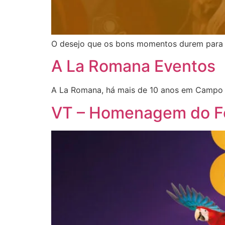
O desejo que os bons momentos durem para 
A La Romana Eventos
A La Romana, há mais de 10 anos em Campo 
VT – Homenagem do Fo