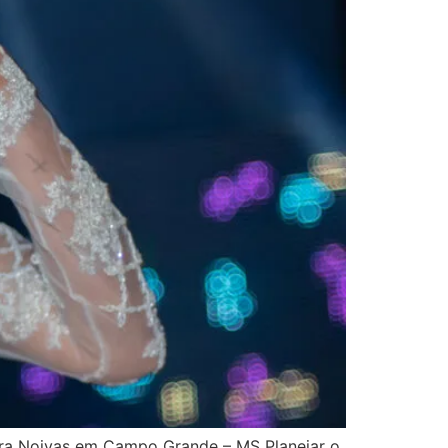
ra Noivas em Campo Grande – MS Planejar o